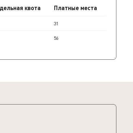
дельная квота
Платные места
31
56