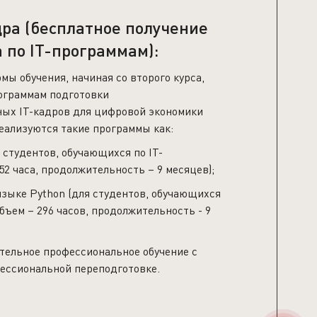
ра (бесплатное получение
 по IT-программам):
мы обучения, начиная со второго курса,
рограммам подготовки
ых IT-кадров для цифровой экономики
еализуются такие программы как:
 студентов, обучающихся по IT-
52 часа, продолжительность – 9 месяцев);
языке Python (для студентов, обучающихся
объем – 296 часов, продолжительность - 9
тельное профессиональное обучение с
ессиональной переподготовке.