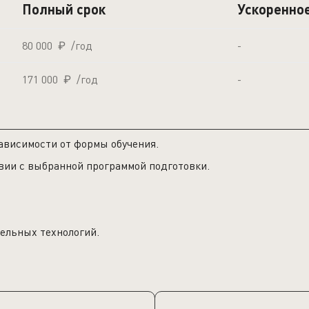
Полный срок
Ускоренно
80 000
₽
/год
-
171 000
₽
/год
-
ависимости от формы обучения.
вии с выбранной программой подготовки.
ельных технологий.