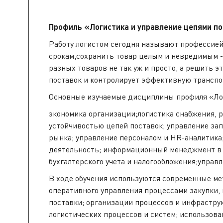
Профиль «Логистика и управление цепями п
Работу логистом сегодня называют профессией
срокам,сохранить товар целым и невредимым -
разных товаров не так уж и просто, а решить э
поставок и контролирует эффективную транспо
Основные изучаемые дисциплины профиля «Лог
экономика организации;логистика снабжения, 
устойчивостью цепей поставок; управление за
рынка; управление персоналом и HR-аналитика
деятельность; информационный менеджмент в л
бухгалтерского учета и налогообложения;управ
В ходе обучения используются современные ме
оперативного управления процессами закупки,
поставки; организации процессов и инфрастру
логистических процессов и систем; использов