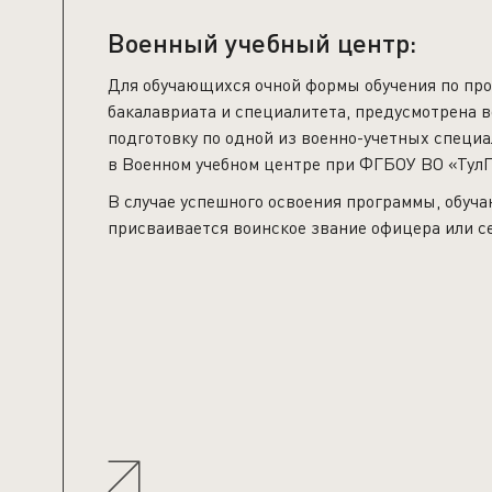
Военный учебный центр:
Для обучающихся очной формы обучения по пр
бакалавриата и специалитета, предусмотрена 
подготовку по одной из военно-учетных специ
в Военном учебном центре при ФГБОУ ВО «ТулГ
В случае успешного освоения программы, обу
присваивается воинское звание офицера или с