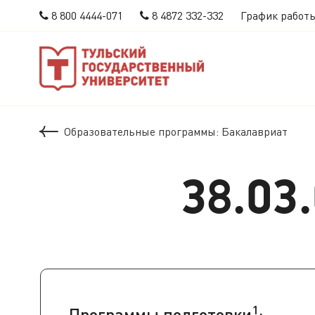
8 800 4444-071
8 4872 332-332
График работ
Образовательные программы: Бакалавриат
38.03
1
Программы подготовки
: