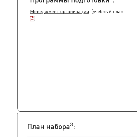
Менеджмент организации
(
учебный план
)
3
План набора
: