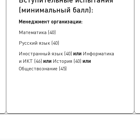
(минимальный балл):
Менеджмент организации:
Математика (40)
Русский язык (40)
Иностранный язык (40)
или
Информатика
и ИКТ (46)
или
История (40)
или
Обществознание (45)