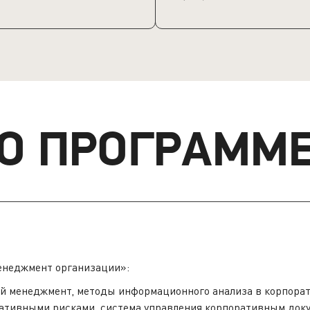
О ПРОГРАММ
неджмент организации»:
ий менеджмент, методы информационного анализа в корпорат
ативными рисками, система управления корпоративным доку