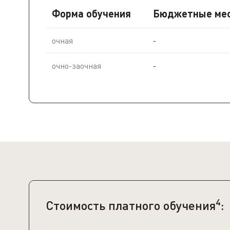
Форма обучения
Бюджетные ме
очная
-
очно-заочная
-
4
Стоимость платного обучения
: