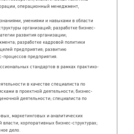
рпорации, операционный менеджмент,
знаниями, умениями и навыками в области
труктуры организаций; разработке бизнес-
атегии развития организации;
мента; разработке кадровой политики
 целей предприятия; развитию
с-процессов предприятия.
ссиональных стандартов в рамках практико-
ятельности в качестве специалиста по
сками в проектной деятельности; бизнес-
оценочной деятельности; специалиста по
овых, маркетинговых и аналитических
 власти; корпоративных бизнес-структурах;
ное дело.