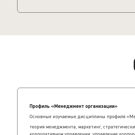
Профиль «Менеджмент организации»
Основные изучаемые дисциплины профиля «Ме
теория менеджмента, маркетинг, стратегическ
корпоративном управлении, управление корпор