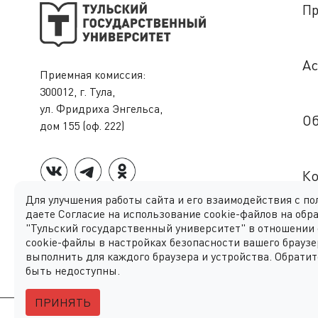
Пр
Ас
Приемная комиссия:
300012, г. Тула,
ул. Фридриха Энгельса,
О
дом 155 (оф. 222)
Ко
Для улучшения работы сайта и его взаимодействия с п
даете Согласие на использование cookie-файлов на об
"Тульский государственный университет"
в отношении 
Ин
cookie-файлы в настройках безопасности вашего браузе
выполнить для каждого браузера и устройства. Обратит
быть недоступны.
ПРИНЯТЬ