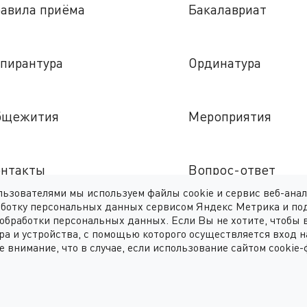
авила приёма
Бакалавриат
пирантура
Ординатура
бщежития
Мероприятия
нтакты
Вопрос-ответ
ользователями мы используем файлы cookie и сервис веб-ана
работку персональных данных сервисом Яндекс Метрика и по
обработки персональных данных. Если Вы не хотите, чтобы
остранным абитуриентам
Справочно-инфор
ра и устройства, с помощью которого осуществляется вход н
система
е внимание, что в случае, если использование сайтом cookie