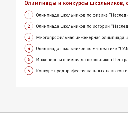
Олимпиады и конкурсы школьников, 
1
Олимпиада школьников по физике "Наслед
2
Олимпиада школьников по истории "Насле
3
Многопрофильная инженерная олимпиада 
4
Олимпиада школьников по математике "С
5
Инженерная олимпиада школьников Центр
6
Конкурс предпрофессиональных навыков и 