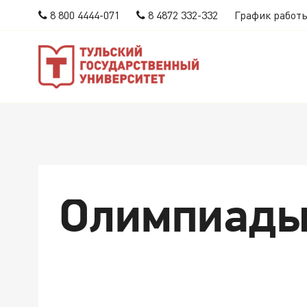
8 800 4444-071
8 4872 332-332
График работ
Олимпиады