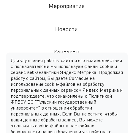
Мероприятия
Новости
Контакты
Для улучшения работы сайта и его взаимодействия
с пользователями мы используем файлы cookie и
сервис веб-аналитики Яндекс Метрика. Продолжая
Вопрос-ответ
работу с сайтом, Вы даете Согласие на
использование cookie-файлов на обработку
персональных данных сервисом Яндекс Метрика и
подтверждаете, что ознакомлены с
Политикой
Подготовка к поступлению
ФГБОУ ВО "Тульский государственный
университет"
в отношении обработки
персональных данных. Если Вы не хотите, чтобы
ваши данные обрабатывались, Вы можете
Иностранным абитуриентам
отключить cookie-файлы в настройках
безопасности вашего браузера и устройства, с